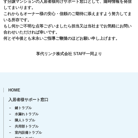
す分譲マンションの入居者様向けサポート窓口として、随時情報を発信
してまいります。
これからもオーナー様の安心・信頼のご期待に添えますよう努力してま
いる所存です。
もし何かご不明な点等ございましたら担当又は当社までお気軽にお問い
合わせいただければ幸いです。
何とぞ今後とも末永いご指導ご鞭撻のほどお願い申し上げます。
享代リンク株式会社 STAFF一同より
HOME
入居者様サポート窓口
鍵トラブル
水漏れトラブル
隣人トラブル
共用部トラブル
室内設備トラブル